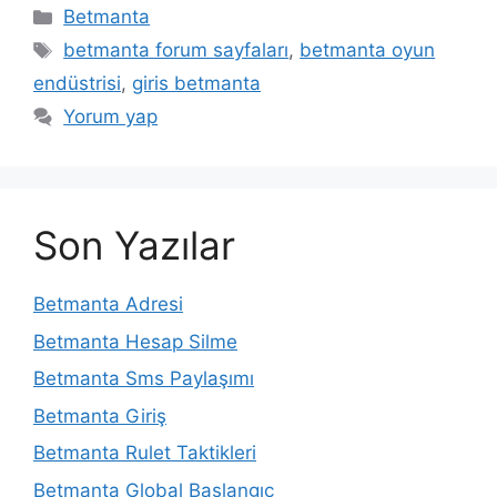
Kategoriler
Betmanta
Etiketler
betmanta forum sayfaları
,
betmanta oyun
endüstrisi
,
giris betmanta
Yorum yap
Son Yazılar
Betmanta Adresi
Betmanta Hesap Silme
Betmanta Sms Paylaşımı
Betmanta Giriş
Betmanta Rulet Taktikleri
Betmanta Global Başlangıç