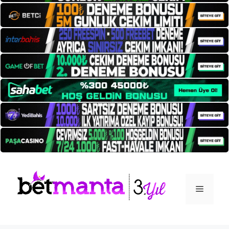
İçeriğe
atla
Menü