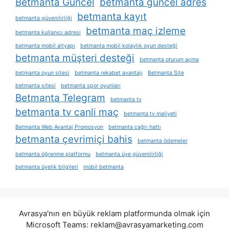
Betmanta Güncel
betmanta güncel adres
betmanta kayıt
betmanta güvenilirliği
betmanta maç izleme
betmanta kullanıcı adresi
betmanta mobil altyapı
betmanta mobil kolaylık oyun desteği
betmanta müşteri desteği
betmanta oturum açma
betmanta oyun sitesi
betmanta rekabet avantajı
Betmanta Site
betmanta sitesi
betmanta spor oyunları
Betmanta Telegram
betmanta tv
betmanta tv canli maç
betmanta tv maliyeti
Betmanta Web Avantaj Promosyon
betmanta çağrı hattı
betmanta çevrimiçi bahis
betmanta ödemeler
betmanta öğrenme platformu
betmanta üye güvenilirliği
betmanta üyelik bilgileri
mobil betmanta
Avrasya'nın en büyük reklam platformunda olmak için
Microsoft Teams:
reklam@avrasyamarketing.com