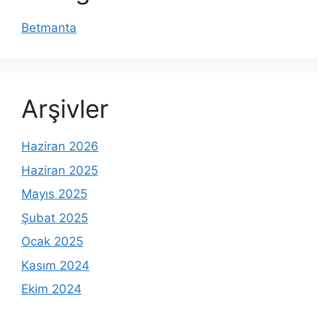
Betmanta
Arşivler
Haziran 2026
Haziran 2025
Mayıs 2025
Şubat 2025
Ocak 2025
Kasım 2024
Ekim 2024