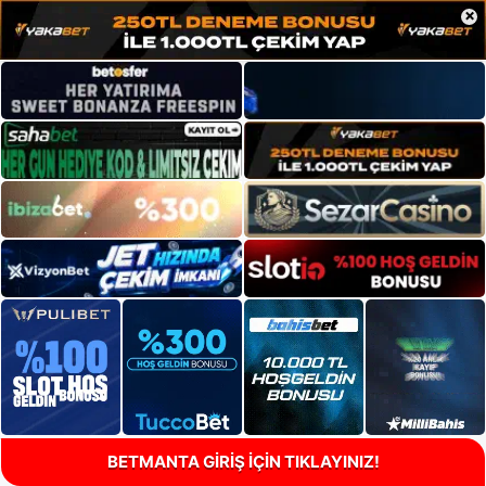
×
BETMANTA GİRİŞ İÇİN TIKLAYINIZ!