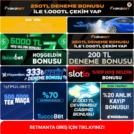
×
BETMANTA GİRİŞ İÇİN TIKLAYINIZ!