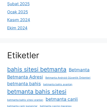
Şubat 2025
Ocak 2025
Kasım 2024
Ekim 2024
Etiketler
bahis sitesi betmanta
Betmanta
Betmanta Adresi
Betmanta Android Güvenlik Önlemleri
betmanta bahis
betmanta bahis avantajı
betmanta bahis sitesi
betmanta canli
betmanta bahis sitesi oranları
betmanta canlı kazançlar
betmanta casino macerası