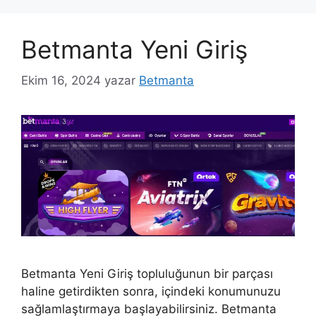
Betmanta Yeni Giriş
Ekim 16, 2024
yazar
Betmanta
Betmanta Yeni Giriş topluluğunun bir parçası
haline getirdikten sonra, içindeki konumunuzu
sağlamlaştırmaya başlayabilirsiniz. Betmanta