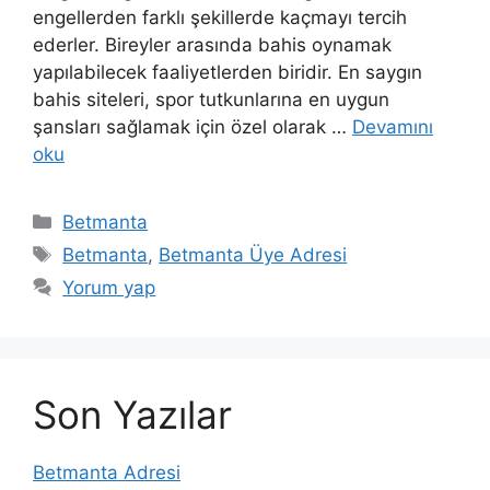
engellerden farklı şekillerde kaçmayı tercih
ederler. Bireyler arasında bahis oynamak
yapılabilecek faaliyetlerden biridir. En saygın
bahis siteleri, spor tutkunlarına en uygun
şansları sağlamak için özel olarak …
Devamını
oku
Kategoriler
Betmanta
Etiketler
Betmanta
,
Betmanta Üye Adresi
Yorum yap
Son Yazılar
Betmanta Adresi