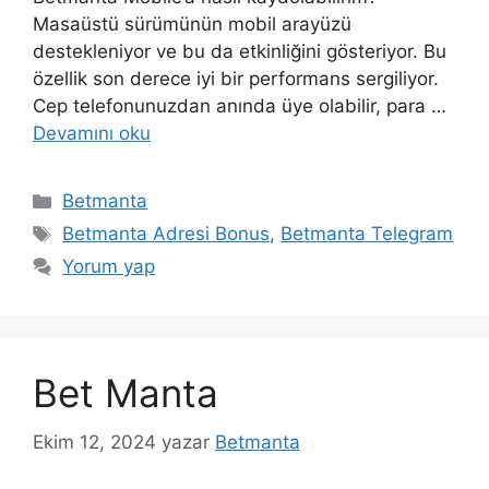
Masaüstü sürümünün mobil arayüzü
destekleniyor ve bu da etkinliğini gösteriyor. Bu
özellik son derece iyi bir performans sergiliyor.
Cep telefonunuzdan anında üye olabilir, para …
Devamını oku
Kategoriler
Betmanta
Etiketler
Betmanta Adresi Bonus
,
Betmanta Telegram
Yorum yap
Bet Manta
Ekim 12, 2024
yazar
Betmanta