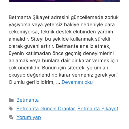
Betmanta Şikayet adresini güncellemede zorluk
yaşıyorsa veya yetersiz bakiye nedeniyle para
çekemiyorsa, teknik destek ekibinden yardım
almalıdır. Siteyi bu şekilde kullanmak sürekli
olarak güveni artırır. Betmanta analiz etmek,
üyenin katılmadan önce geçmiş deneyimlerini
anlamak veya bunlara dair bir karar vermek için
çok önemlidir. Bunun için sitedeki yorumları
okuyup değerlendirip karar vermeniz gerekiyor.’
Olumlu geri bildirim, …
Devamını oku
Kategoriler
Betmanta
Etiketler
Betmanta Güncel Oranlar
,
Betmanta Şikayet
Yorum yap