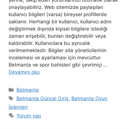
onaylayabiliriz. Web sitemizde paylaşılan
kullanıcı bilgileri (varsa) bireysel profillerde
saklanır. Herhangi bir kullanıcı, kullanıcı adını
değiştirmek dışında kişisel bilgilere istediği
zaman erişebilir, bunları değiştirebilir veya
kaldırabilir. Kullanıcılara bu ayrıcalık
verilmemektedir. Bilgiler site yöneticilerinin
incelemesi ve ayarlaması için mevcuttur.
Betmanta ve spor bahisleri gibi çevrimiçi …
Devamını oku
Kategoriler
Betmanta
Etiketler
Betmanta Güncel Giriş
,
Betmanta Oyun
İşlemleri
Yorum yap