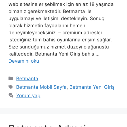
web sitesine erişebilmek için en az 18 yaşında
olmanız gerekmektedir. Betmanta ile
uygulamayı ve iletişimi destekleyin. Sonuç
olarak hizmetin faydalarını hemen
deneyimleyeceksiniz. – premium adresler
istediğiniz tüm bahis oyunlarına erişim sağlar.
Size sunduğumuz hizmet düzeyi olağanüstü
kalitededir. Betmanta Yeni Giriş bahis …
Devamını oku
Kategoriler
Betmanta
Etiketler
Betmanta Mobil Sayfa
,
Betmanta Yeni Giriş
Yorum yap