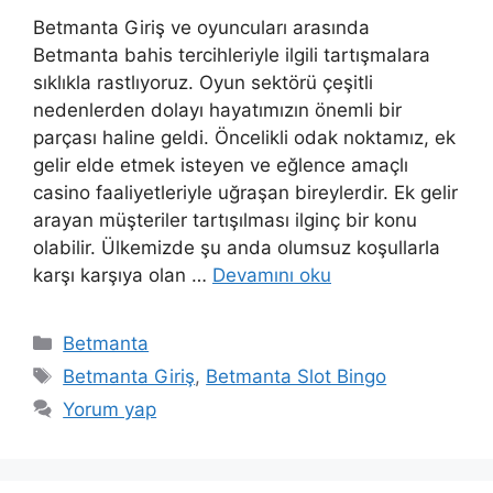
Betmanta Giriş ve oyuncuları arasında
Betmanta bahis tercihleriyle ilgili tartışmalara
sıklıkla rastlıyoruz. Oyun sektörü çeşitli
nedenlerden dolayı hayatımızın önemli bir
parçası haline geldi. Öncelikli odak noktamız, ek
gelir elde etmek isteyen ve eğlence amaçlı
casino faaliyetleriyle uğraşan bireylerdir. Ek gelir
arayan müşteriler tartışılması ilginç bir konu
olabilir. Ülkemizde şu anda olumsuz koşullarla
karşı karşıya olan …
Devamını oku
Kategoriler
Betmanta
Etiketler
Betmanta Giriş
,
Betmanta Slot Bingo
Yorum yap