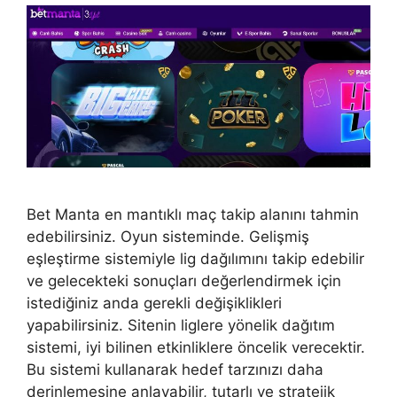
Bet Manta en mantıklı maç takip alanını tahmin
edebilirsiniz. Oyun sisteminde. Gelişmiş
eşleştirme sistemiyle lig dağılımını takip edebilir
ve gelecekteki sonuçları değerlendirmek için
istediğiniz anda gerekli değişiklikleri
yapabilirsiniz. Sitenin liglere yönelik dağıtım
sistemi, iyi bilinen etkinliklere öncelik verecektir.
Bu sistemi kullanarak hedef tarzınızı daha
derinlemesine anlayabilir, tutarlı ve stratejik