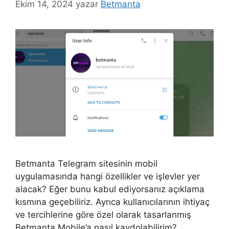
Ekim 14, 2024
yazar
Betmanta
Betmanta Telegram sitesinin mobil
uygulamasında hangi özellikler ve işlevler yer
alacak? Eğer bunu kabul ediyorsanız açıklama
kısmına geçebiliriz. Ayrıca kullanıcılarının ihtiyaç
ve tercihlerine göre özel olarak tasarlanmış
Betmanta Mobile’a nasıl kaydolabilirim?