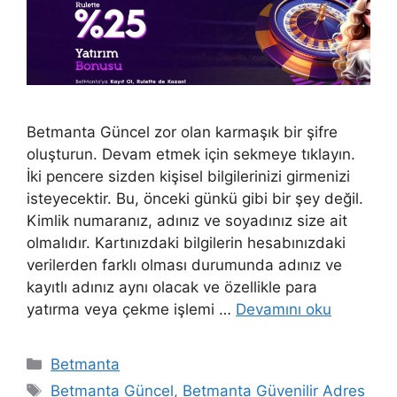
Betmanta Güncel zor olan karmaşık bir şifre
oluşturun. Devam etmek için sekmeye tıklayın.
İki pencere sizden kişisel bilgilerinizi girmenizi
isteyecektir. Bu, önceki günkü gibi bir şey değil.
Kimlik numaranız, adınız ve soyadınız size ait
olmalıdır. Kartınızdaki bilgilerin hesabınızdaki
verilerden farklı olması durumunda adınız ve
kayıtlı adınız aynı olacak ve özellikle para
yatırma veya çekme işlemi …
Devamını oku
Kategoriler
Betmanta
Etiketler
Betmanta Güncel
,
Betmanta Güvenilir Adres