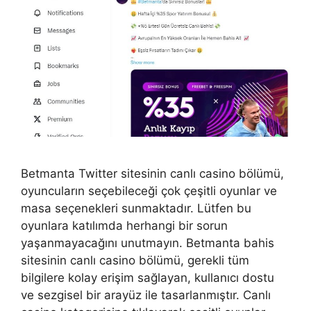
Betmanta Twitter sitesinin canlı casino bölümü,
oyuncuların seçebileceği çok çeşitli oyunlar ve
masa seçenekleri sunmaktadır. Lütfen bu
oyunlara katılımda herhangi bir sorun
yaşanmayacağını unutmayın. Betmanta bahis
sitesinin canlı casino bölümü, gerekli tüm
bilgilere kolay erişim sağlayan, kullanıcı dostu
ve sezgisel bir arayüz ile tasarlanmıştır. Canlı