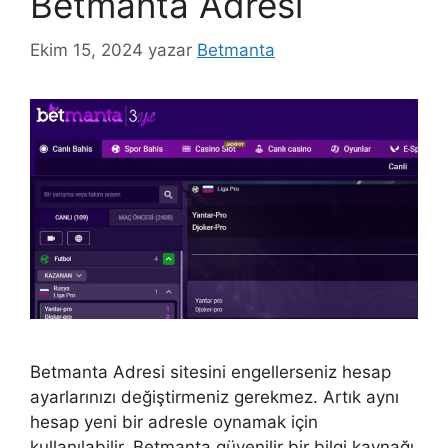
Betmanta Adresi
Ekim 15, 2024
yazar
Betmanta
Betmanta Adresi sitesini engellerseniz hesap
ayarlarınızı değiştirmeniz gerekmez. Artık aynı
hesap yeni bir adresle oynamak için
kullanılabilir. Betmanta güvenilir bir bilgi kaynağı