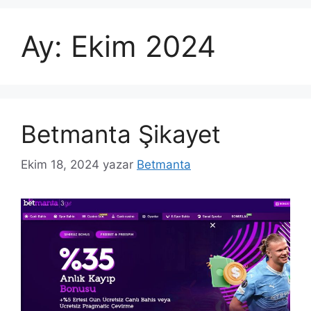
Ay:
Ekim 2024
Betmanta Şikayet
Ekim 18, 2024
yazar
Betmanta