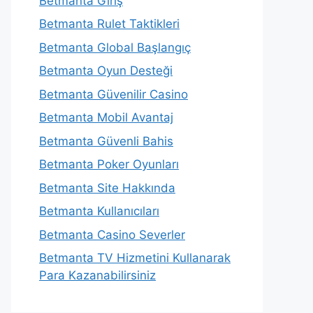
Betmanta Giriş
Betmanta Rulet Taktikleri
Betmanta Global Başlangıç
Betmanta Oyun Desteği
Betmanta Güvenilir Casino
Betmanta Mobil Avantaj
Betmanta Güvenli Bahis
Betmanta Poker Oyunları
Betmanta Site Hakkında
Betmanta Kullanıcıları
Betmanta Casino Severler
Betmanta TV Hizmetini Kullanarak
Para Kazanabilirsiniz