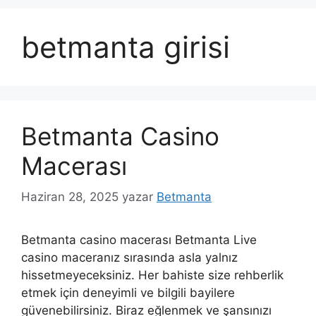
betmanta girisi
Betmanta Casino
Macerası
Haziran 28, 2025
yazar
Betmanta
Betmanta casino macerası Betmanta Live
casino maceranız sırasında asla yalnız
hissetmeyeceksiniz. Her bahiste size rehberlik
etmek için deneyimli ve bilgili bayilere
güvenebilirsiniz. Biraz eğlenmek ve şansınızı