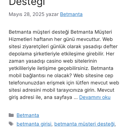
Desteği
Mayıs 28, 2025
yazar
Betmanta
Betmanta müşteri desteği Betmanta Müşteri
Hizmetleri haftanın her günü mevcuttur. Web
sitesi ziyaretçileri günlük olarak yasadışı defter
depolama şirketleriyle etkileşime girebilir. Her
zaman yasadışı casino web sitelerinin
yetkilileriyle iletişime geçebilirsiniz. Betmanta
mobil bağlantısı ne olacak? Web sitesine cep
telefonunuzdan erişmek için lütfen mevcut web
sitesi adresini mobil tarayıcınıza girin. Mevcut
giriş adresi ile, ana sayfaya …
Devamını oku
Kategoriler
Betmanta
Etiketler
betmanta girisi
,
betmanta müşteri desteği
,