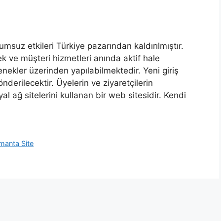
msuz etkileri Türkiye pazarından kaldırılmıştır.
cek ve müşteri hizmetleri anında aktif hale
çenekler üzerinden yapılabilmektedir. Yeni giriş
erilecektir. Üyelerin ve ziyaretçilerin
l ağ sitelerini kullanan bir web sitesidir. Kendi
manta Site