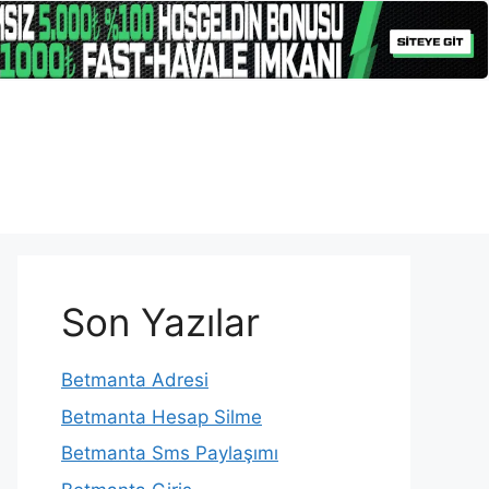
Son Yazılar
Betmanta Adresi
Betmanta Hesap Silme
Betmanta Sms Paylaşımı