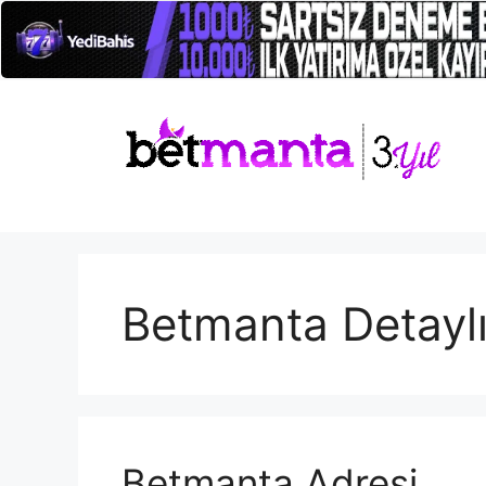
İçeriğe
atla
Betmanta Detaylı
Betmanta Adresi