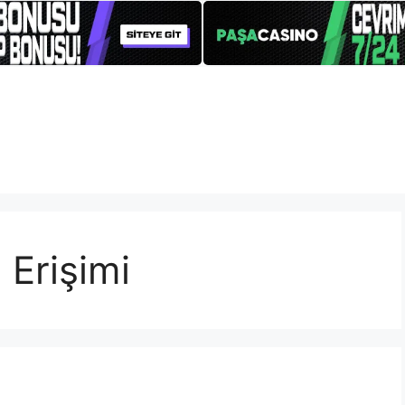
 Erişimi