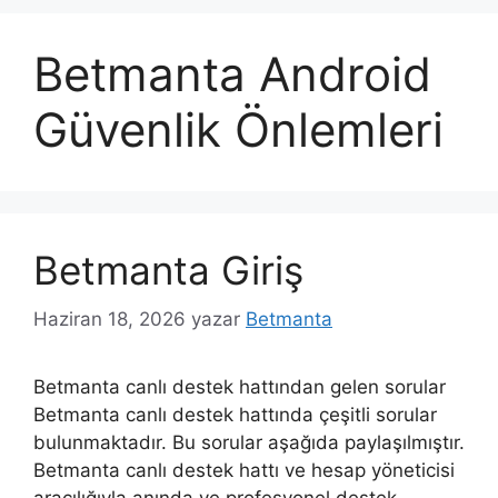
Betmanta Android
Güvenlik Önlemleri
Betmanta Giriş
Haziran 18, 2026
yazar
Betmanta
Betmanta canlı destek hattından gelen sorular
Betmanta canlı destek hattında çeşitli sorular
bulunmaktadır. Bu sorular aşağıda paylaşılmıştır.
Betmanta canlı destek hattı ve hesap yöneticisi