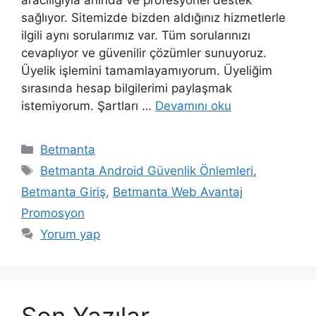
aracılığıyla anında ve profesyonel destek
sağlıyor. Sitemizde bizden aldığınız hizmetlerle
ilgili aynı sorularımız var. Tüm sorularınızı
cevaplıyor ve güvenilir çözümler sunuyoruz.
Üyelik işlemini tamamlayamıyorum. Üyeliğim
sırasında hesap bilgilerimi paylaşmak
istemiyorum. Şartları …
Devamını oku
Kategoriler
Betmanta
Etiketler
Betmanta Android Güvenlik Önlemleri
,
Betmanta Giriş
,
Betmanta Web Avantaj
Promosyon
Yorum yap