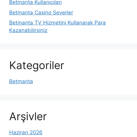
Betmanta Kullanıcıları
Betmanta Casino Severler
Betmanta TV Hizmetini Kullanarak Para
Kazanabilirsiniz
Kategoriler
Betmanta
Arşivler
Haziran 2026