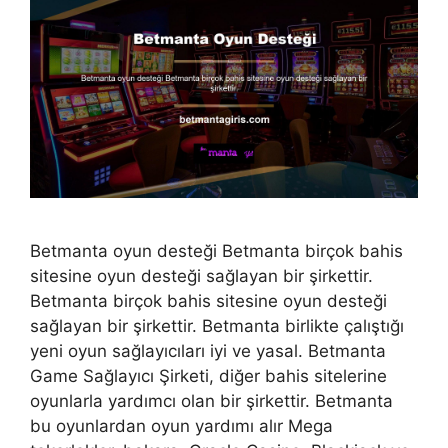
Betmanta oyun desteği Betmanta birçok bahis
sitesine oyun desteği sağlayan bir şirkettir.
Betmanta birçok bahis sitesine oyun desteği
sağlayan bir şirkettir. Betmanta birlikte çalıştığı
yeni oyun sağlayıcıları iyi ve yasal. Betmanta
Game Sağlayıcı Şirketi, diğer bahis sitelerine
oyunlarla yardımcı olan bir şirkettir. Betmanta
bu oyunlardan oyun yardımı alır Mega