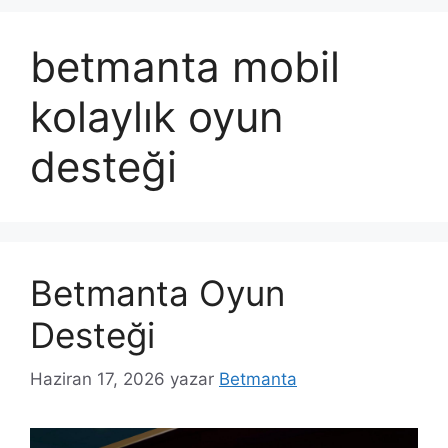
betmanta mobil
kolaylık oyun
desteği
Betmanta Oyun
Desteği
Haziran 17, 2026
yazar
Betmanta