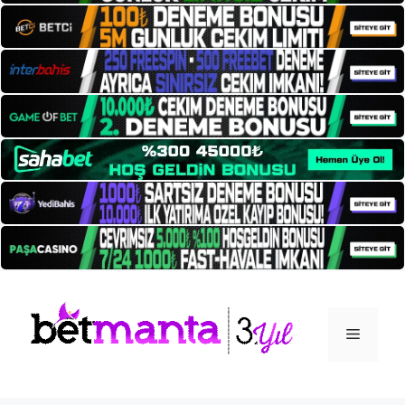
İçeriğe
atla
Menü