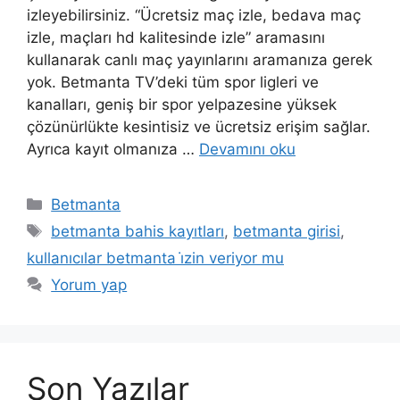
izleyebilirsiniz. “Ücretsiz maç izle, bedava maç
izle, maçları hd kalitesinde izle” aramasını
kullanarak canlı maç yayınlarını aramanıza gerek
yok. Betmanta TV’deki tüm spor ligleri ve
kanalları, geniş bir spor yelpazesine yüksek
çözünürlükte kesintisiz ve ücretsiz erişim sağlar.
Ayrıca kayıt olmanıza …
Devamını oku
Kategoriler
Betmanta
Etiketler
betmanta bahis kayıtları
,
betmanta girisi
,
kullanıcılar betmanta i̇zin veriyor mu
Yorum yap
Son Yazılar