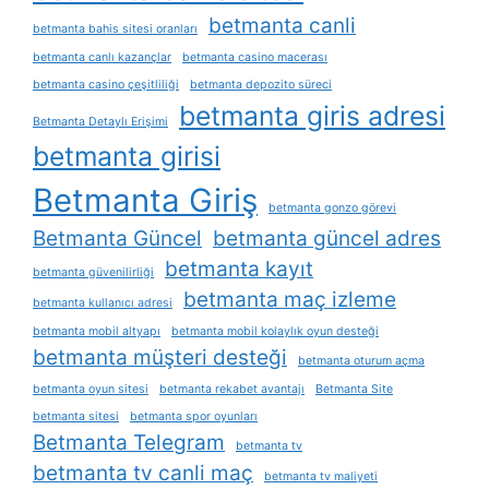
betmanta canli
betmanta bahis sitesi oranları
betmanta canlı kazançlar
betmanta casino macerası
betmanta casino çeşitliliği
betmanta depozito süreci
betmanta giris adresi
Betmanta Detaylı Erişimi
betmanta girisi
Betmanta Giriş
betmanta gonzo görevi
Betmanta Güncel
betmanta güncel adres
betmanta kayıt
betmanta güvenilirliği
betmanta maç izleme
betmanta kullanıcı adresi
betmanta mobil altyapı
betmanta mobil kolaylık oyun desteği
betmanta müşteri desteği
betmanta oturum açma
betmanta oyun sitesi
betmanta rekabet avantajı
Betmanta Site
betmanta sitesi
betmanta spor oyunları
Betmanta Telegram
betmanta tv
betmanta tv canli maç
betmanta tv maliyeti