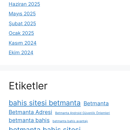
Haziran 2025
Mayıs 2025
Şubat 2025
Ocak 2025
Kasım 2024
Ekim 2024
Etiketler
bahis sitesi betmanta
Betmanta
Betmanta Adresi
Betmanta Android Güvenlik Önlemleri
betmanta bahis
betmanta bahis avantajı
betmanta bahis sitesi