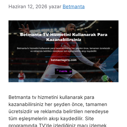
Haziran 12, 2026
yazar
Betmanta
Betmanta tv hizmetini kullanarak para
kazanabilirsiniz her şeyden önce, tamamen
ücretsizdir ve reklamda belirtilen neredeyse
tüm eşleşmelerin akışı kaydedilir. Site
programında TV’de izlediğiniz maçı izlemek