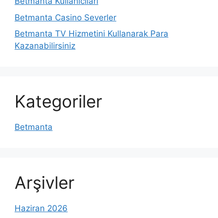
Betmanta Kullanıcıları
Betmanta Casino Severler
Betmanta TV Hizmetini Kullanarak Para
Kazanabilirsiniz
Kategoriler
Betmanta
Arşivler
Haziran 2026