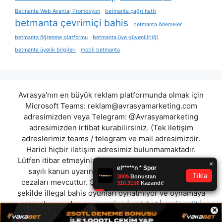
Betmanta Web Avantaj Promosyon
betmanta çağrı hattı
betmanta çevrimiçi bahis
betmanta ödemeler
betmanta öğrenme platformu
betmanta üye güvenilirliği
betmanta üyelik bilgileri
mobil betmanta
Avrasya'nın en büyük reklam platformunda olmak için
Microsoft Teams:
reklam@avrasyamarketing.com
adresimizden veya Telegram: @Avrasyamarketing
adresimizden irtibat kurabilirsiniz. (Tek iletişim
adreslerimiz teams / telegram ve mail adresimizdir.
Harici hiçbir iletişim adresimiz bulunmamaktadır.
Lütfen itibar etmeyiniz.) Türkiye yasalarına göre 7258
sayılı kanun uyarınca yasa dışı bahis oynamanın
cezaları mevcuttur. Şu an bulunduğunuz site hiç bir
şekilde illegal bahis oyunları oynatmıyor ve oynamaya
aracı olmuyordur.
saraycasino
|
onlybet
|
casinoelit
|
×
betboss
|
romabet
|
tahtbet
|
betkey
|
casivera