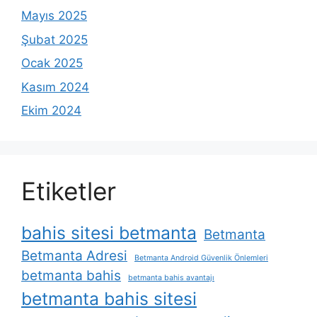
Mayıs 2025
Şubat 2025
Ocak 2025
Kasım 2024
Ekim 2024
Etiketler
bahis sitesi betmanta
Betmanta
Betmanta Adresi
Betmanta Android Güvenlik Önlemleri
betmanta bahis
betmanta bahis avantajı
betmanta bahis sitesi