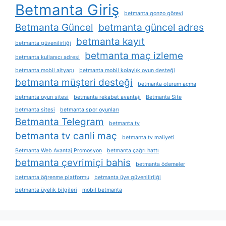
Betmanta Giriş
betmanta gonzo görevi
Betmanta Güncel
betmanta güncel adres
betmanta kayıt
betmanta güvenilirliği
betmanta maç izleme
betmanta kullanıcı adresi
betmanta mobil altyapı
betmanta mobil kolaylık oyun desteği
betmanta müşteri desteği
betmanta oturum açma
betmanta oyun sitesi
betmanta rekabet avantajı
Betmanta Site
betmanta sitesi
betmanta spor oyunları
Betmanta Telegram
betmanta tv
betmanta tv canli maç
betmanta tv maliyeti
Betmanta Web Avantaj Promosyon
betmanta çağrı hattı
betmanta çevrimiçi bahis
betmanta ödemeler
betmanta öğrenme platformu
betmanta üye güvenilirliği
betmanta üyelik bilgileri
mobil betmanta