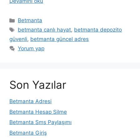
Devamını oku
Kategoriler
Betmanta
Etiketler
betmanta canlı hayat
,
betmanta depozito
güvenli
,
betmanta güncel adres
Yorum yap
Son Yazılar
Betmanta Adresi
Betmanta Hesap Silme
Betmanta Sms Paylaşımı
Betmanta Giriş