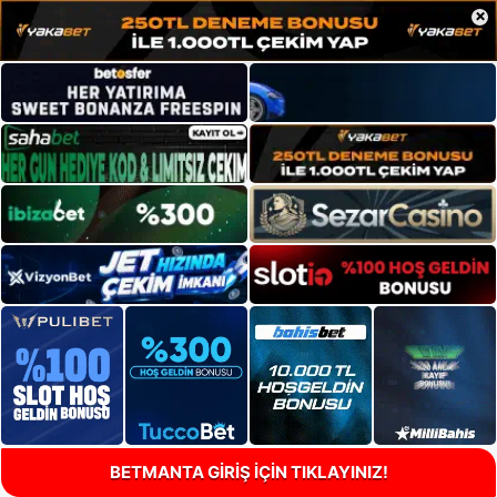
×
BETMANTA GİRİŞ İÇİN TIKLAYINIZ!