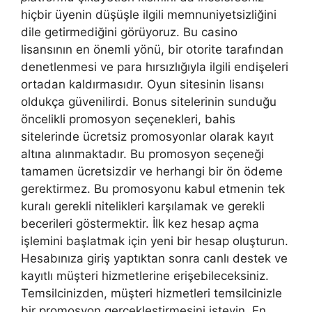
hiçbir üyenin düşüşle ilgili memnuniyetsizliğini
dile getirmediğini görüyoruz. Bu casino
lisansının en önemli yönü, bir otorite tarafından
denetlenmesi ve para hırsızlığıyla ilgili endişeleri
ortadan kaldırmasıdır. Oyun sitesinin lisansı
oldukça güvenilirdi. Bonus sitelerinin sunduğu
öncelikli promosyon seçenekleri, bahis
sitelerinde ücretsiz promosyonlar olarak kayıt
altına alınmaktadır. Bu promosyon seçeneği
tamamen ücretsizdir ve herhangi bir ön ödeme
gerektirmez. Bu promosyonu kabul etmenin tek
kuralı gerekli nitelikleri karşılamak ve gerekli
becerileri göstermektir. İlk kez hesap açma
işlemini başlatmak için yeni bir hesap oluşturun.
Hesabınıza giriş yaptıktan sonra canlı destek ve
kayıtlı müşteri hizmetlerine erişebileceksiniz.
Temsilcinizden, müşteri hizmetleri temsilcinizle
bir promosyon gerçekleştirmesini isteyin. En