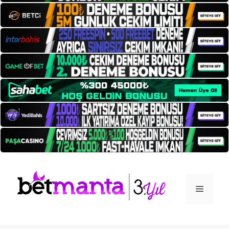
İçeriğe
atla
Menü