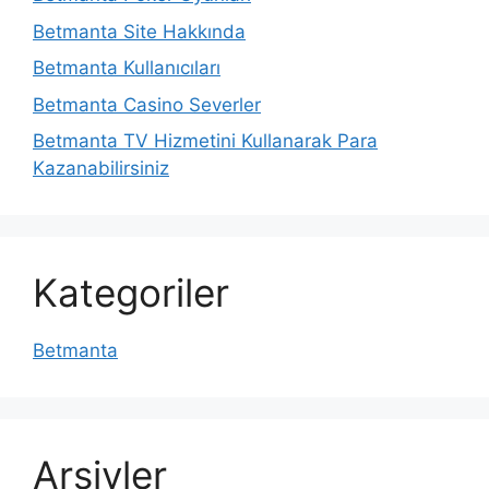
Betmanta Site Hakkında
Betmanta Kullanıcıları
Betmanta Casino Severler
Betmanta TV Hizmetini Kullanarak Para
Kazanabilirsiniz
Kategoriler
Betmanta
Arşivler