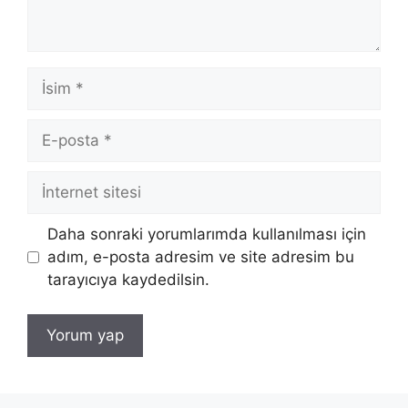
İsim
E-
posta
İnternet
sitesi
Daha sonraki yorumlarımda kullanılması için
adım, e-posta adresim ve site adresim bu
tarayıcıya kaydedilsin.