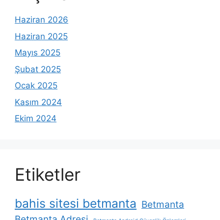
Haziran 2026
Haziran 2025
Mayıs 2025
Şubat 2025
Ocak 2025
Kasım 2024
Ekim 2024
Etiketler
bahis sitesi betmanta
Betmanta
Betmanta Adresi