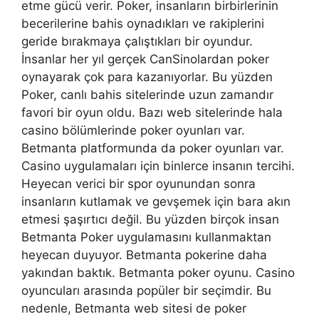
etme gücü verir. Poker, insanların birbirlerinin
becerilerine bahis oynadıkları ve rakiplerini
geride bırakmaya çalıştıkları bir oyundur.
İnsanlar her yıl gerçek CanSinolardan poker
oynayarak çok para kazanıyorlar. Bu yüzden
Poker, canlı bahis sitelerinde uzun zamandır
favori bir oyun oldu. Bazı web sitelerinde hala
casino bölümlerinde poker oyunları var.
Betmanta platformunda da poker oyunları var.
Casino uygulamaları için binlerce insanın tercihi.
Heyecan verici bir spor oyunundan sonra
insanların kutlamak ve gevşemek için bara akın
etmesi şaşırtıcı değil. Bu yüzden birçok insan
Betmanta Poker uygulamasını kullanmaktan
heyecan duyuyor. Betmanta pokerine daha
yakından baktık. Betmanta poker oyunu. Casino
oyuncuları arasında popüler bir seçimdir. Bu
nedenle, Betmanta web sitesi de poker