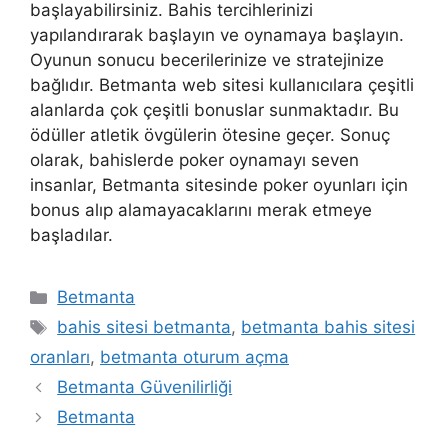
başlayabilirsiniz. Bahis tercihlerinizi
yapılandırarak başlayın ve oynamaya başlayın.
Oyunun sonucu becerilerinize ve stratejinize
bağlıdır. Betmanta web sitesi kullanıcılara çeşitli
alanlarda çok çeşitli bonuslar sunmaktadır. Bu
ödüller atletik övgülerin ötesine geçer. Sonuç
olarak, bahislerde poker oynamayı seven
insanlar, Betmanta sitesinde poker oyunları için
bonus alıp alamayacaklarını merak etmeye
başladılar.
Kategoriler
Betmanta
Etiketler
bahis sitesi betmanta
,
betmanta bahis sitesi
oranları
,
betmanta oturum açma
Betmanta Güvenilirliği
Betmanta