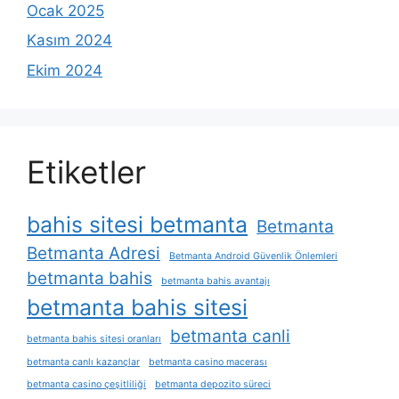
Ocak 2025
Kasım 2024
Ekim 2024
Etiketler
bahis sitesi betmanta
Betmanta
Betmanta Adresi
Betmanta Android Güvenlik Önlemleri
betmanta bahis
betmanta bahis avantajı
betmanta bahis sitesi
betmanta canli
betmanta bahis sitesi oranları
betmanta canlı kazançlar
betmanta casino macerası
betmanta casino çeşitliliği
betmanta depozito süreci