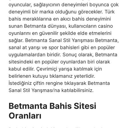
oyuncular, sağlayıcının deneyimleri boyunca çok
deneyimli bir marka olduğunu görecekler. Türk
bahis meraklılarına en akıcı bahis deneyimini
sunan Betmanta dünyası, kullanıcıların casino
oyunlarını en güvenilir şekilde elde etmelerini
sağlar. Betmanta Sanal Stil Yarışması Betmanta,
sanal at yarışı ve spor bahisleri gibi en popüler
uygulamalardan biridir. Sonuç olarak, Betmanta
sitesindeki en popüler oyunlardan biri olarak
kabul edilir. Çevrimiçi yarışa katılmak için
belirlenen kutuyu tıklamanız yeterlidir.
İstediğiniz çiftin rengine tıklayarak Betmanta
Sanal Stil Yarışması’na katılabilirsiniz.
Betmanta Bahis Sitesi
Oranları