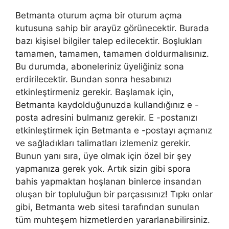
Betmanta oturum açma bir oturum açma
kutusuna sahip bir arayüz görünecektir. Burada
bazı kişisel bilgiler talep edilecektir. Boşlukları
tamamen, tamamen, tamamen doldurmalısınız.
Bu durumda, aboneleriniz üyeliğiniz sona
erdirilecektir. Bundan sonra hesabınızı
etkinleştirmeniz gerekir. Başlamak için,
Betmanta kaydolduğunuzda kullandığınız e -
posta adresini bulmanız gerekir. E -postanızı
etkinleştirmek için Betmanta e -postayı açmanız
ve sağladıkları talimatları izlemeniz gerekir.
Bunun yanı sıra, üye olmak için özel bir şey
yapmanıza gerek yok. Artık sizin gibi spora
bahis yapmaktan hoşlanan binlerce insandan
oluşan bir topluluğun bir parçasısınız! Tıpkı onlar
gibi, Betmanta web sitesi tarafından sunulan
tüm muhteşem hizmetlerden yararlanabilirsiniz.