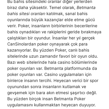
Bu bahis sitesindeki oranlar diğer yerlerden
biraz daha yüksektir. Temel olarak,
Betmanta
bahis sitesi oranları
katılmak, sanal bahis
oyunlarında büyük kazançlar elde etme gücü
verir. Poker, insanların birbirlerinin becerilerine
bahis oynadıkları ve rakiplerini geride bırakmaya
çalıştıkları bir oyundur. İnsanlar her yıl gerçek
CanSinolardan poker oynayarak çok para
kazanıyorlar. Bu yüzden Poker, canlı bahis
sitelerinde uzun zamandır favori bir oyun oldu.
Bazı web sitelerinde hala casino bölümlerinde
poker oyunları var. Betmanta platformunda da
poker oyunları var. Casino uygulamaları için
binlerce insanın tercihi. Heyecan verici bir spor
oyunundan sonra insanların kutlamak ve
gevşemek için bara akın etmesi şaşırtıcı değil.
Bu yüzden birçok insan Betmanta Poker
uygulamasını kullanmaktan heyecan duyuyor.