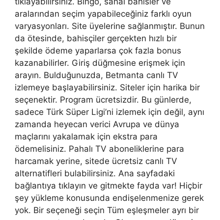
tıklayabilirsiniz. Bingo, sanal bahisler ve
aralarından seçim yapabileceğiniz farklı oyun
varyasyonları. Site üyelerine sağlanmıştır. Bunun
da ötesinde, bahisçiler gerçekten hızlı bir
şekilde ödeme yaparlarsa çok fazla bonus
kazanabilirler. Giriş düğmesine erişmek için
arayın. Bulduğunuzda, Betmanta canlı TV
izlemeye başlayabilirsiniz. Siteler için harika bir
seçenektir. Program ücretsizdir. Bu günlerde,
sadece Türk Süper Ligi’ni izlemek için değil, aynı
zamanda heyecan verici Avrupa ve dünya
maçlarını yakalamak için ekstra para
ödemelisiniz. Pahalı TV aboneliklerine para
harcamak yerine, sitede ücretsiz canlı TV
alternatifleri bulabilirsiniz. Ana sayfadaki
bağlantıya tıklayın ve gitmekte fayda var! Hiçbir
şey yükleme konusunda endişelenmenize gerek
yok. Bir seçeneği seçin Tüm eşleşmeler ayrı bir