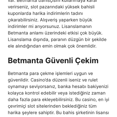
var. Betmanta bahisçisini kullanmaya karar
verirseniz, slot pazarındaki yüksek bahisli
kuponlarda harika indirimlerin tadını
çıkarabilirsiniz. Alışveriş yaparken büyük
indirimler mi arıyorsunuz. Lisanslamanın
Betmanta anlamı üzerindeki etkisi çok büyük.
Lisanslama dışında, paranın düzgün bir şekilde
ele alındığından emin olmak çok önemlidir.
Betmanta Güvenli Çekim
Betmanta para çekme işlemleri uygun ve
güvenlidir. Casino’da düzenli iseniz ve rulet
oynamayı seviyorsanız, banka hesabı bakiyenizi
kolayca kontrol edebilir veya istediğiniz zaman
daha fazla para ekleyebilirsiniz. Bu casino, en iyi
çevrimiçi slot sitelerinden beklediğiniz tüm
harika şeylere sahiptir. Bu bahis şirketinin lisansı