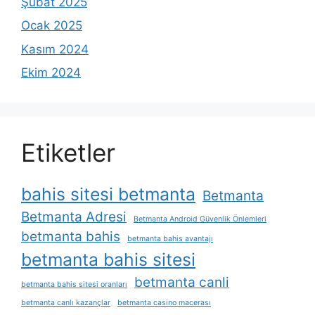
Şubat 2025
Ocak 2025
Kasım 2024
Ekim 2024
Etiketler
bahis sitesi betmanta
Betmanta
Betmanta Adresi
Betmanta Android Güvenlik Önlemleri
betmanta bahis
betmanta bahis avantajı
betmanta bahis sitesi
betmanta canli
betmanta bahis sitesi oranları
betmanta canlı kazançlar
betmanta casino macerası