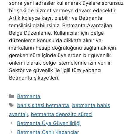
sonra yeni adresler kullanarak üyelere sorunsuz
bir şekilde hizmet vermeye devam edecektir.
Artık kolayca kayıt olabilir ve Betmanta
temsilcisi olabilirsiniz. Betmanta Avantajları
Belge Düzenleme. Kullanıcılar için belge
düzenleme konusu da dikkate alınır ve
markaların hesap doğruluğunu sağlamak için
gereken süre içinde üyelerden bir güvenlik
önlemi olarak belge istemelerine izin verilir.
Sektör ve güvenlik ile ilgili tüm yabancı
Betmanta şikayetleri.
Kategoriler
Betmanta
Etiketler
bahis sitesi betmanta
,
betmanta bahis
avantajı
,
betmanta depozito süreci
Betmanta Üye Güvenilirliği
Betmanta Canlı Kazançlar